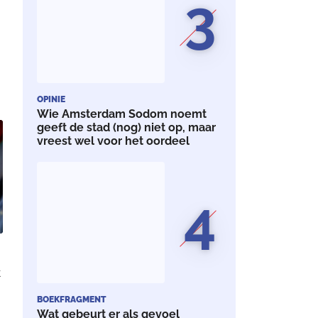
3
OPINIE
Wie Amsterdam Sodom noemt
geeft de stad (nog) niet op, maar
vreest wel voor het oordeel
4
k
BOEKFRAGMENT
Wat gebeurt er als gevoel