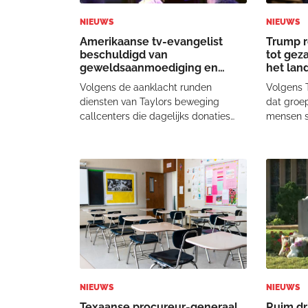
NIEUWS
NIEUWS
Amerikaanse tv-evangelist
Trump r
beschuldigd van
tot gez
geweldsaanmoediging en
het lan
witwassen
Volgens de aanklacht runden
Volgens 
diensten van Taylors beweging
dat groep
callcenters die dagelijks donaties
mensen s
innen in onder andere Michigan,
wekelijks
Florida, Texas en Missouri.
natie. Het
Werknemers van die callcenters
250-jari
zouden gedwongen zijn als
Staten in
zogeheten armor bearers
iedere
(beschermers) te
NIEUWS
NIEUWS
Texaanse procureur-generaal
Ruim dr