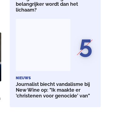
belangrijker wordt dan het
lichaam?
e
5
NIEUWS
Journalist biecht vandalisme bij
New Wine op: "Ik maakte er
'christenen voor genocide' van"
n