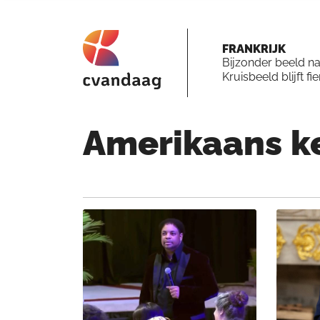
FRANKRIJK
Bijzonder beeld n
Kruisbeeld blijft fi
Amerikaans
k