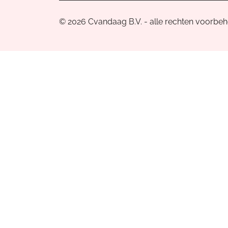
© 2026 Cvandaag B.V. - alle rechten voorbe