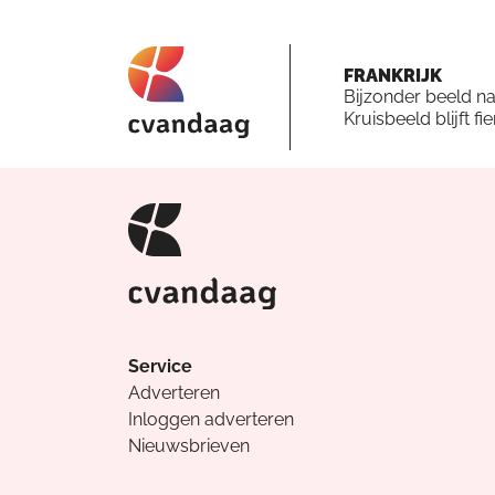
FRANKRIJK
Bijzonder beeld n
Kruisbeeld blijft fi
Service
Adverteren
Inloggen adverteren
Nieuwsbrieven