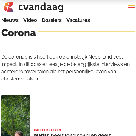
Nieuws
Video
Dossiers
Vacatures
Corona
De coronacrisis heeft ook op christelijk Nederland veel
impact. In dit dossier lees je de belangrijkste interviews en
achtergrondverhalen die het persoonlijke leven van
christenen raken.
DAGELIJKS LEVEN
Marjan heeft long covid en geeft