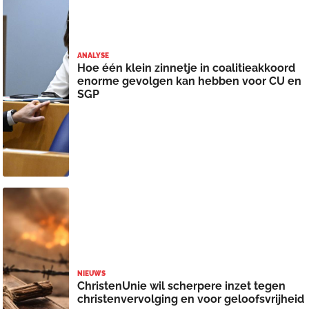
ANALYSE
Hoe één klein zinnetje in coalitieakkoord
enorme gevolgen kan hebben voor CU en
SGP
NIEUWS
ChristenUnie wil scherpere inzet tegen
christenvervolging en voor geloofsvrijheid