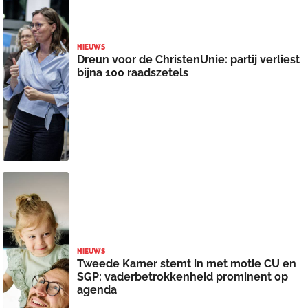
NIEUWS
Dreun voor de ChristenUnie: partij verliest
bijna 100 raadszetels
NIEUWS
Tweede Kamer stemt in met motie CU en
SGP: vaderbetrokkenheid prominent op
agenda