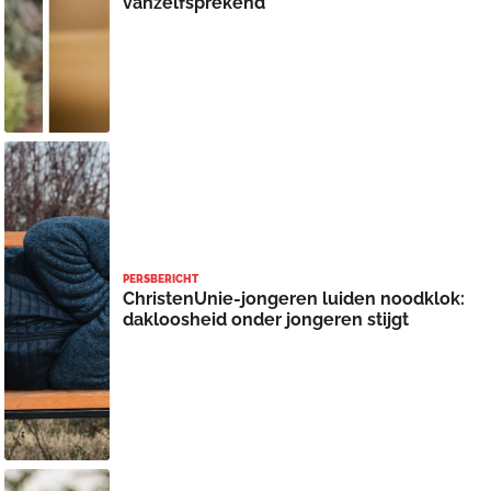
vanzelfsprekend
PERSBERICHT
ChristenUnie-jongeren luiden noodklok:
dakloosheid onder jongeren stijgt