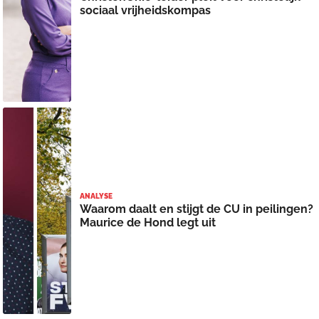
sociaal vrijheidskompas
ANALYSE
Waarom daalt en stijgt de CU in peilingen?
Maurice de Hond legt uit