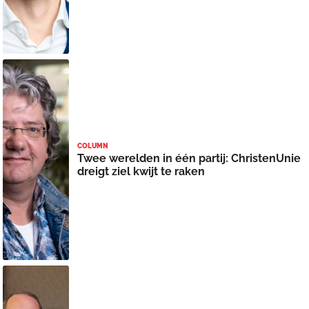
COLUMN
Twee werelden in één partij: ChristenUnie
dreigt ziel kwijt te raken