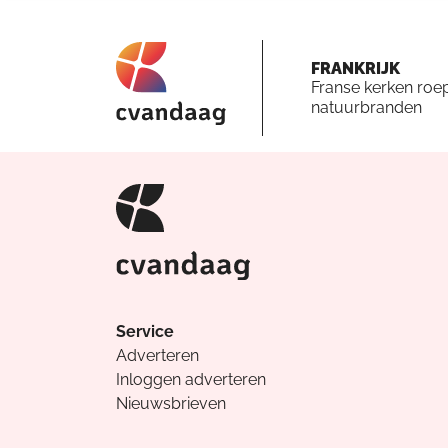
FRANKRIJK
Franse kerken roe
natuurbranden
Service
Adverteren
Inloggen adverteren
Nieuwsbrieven