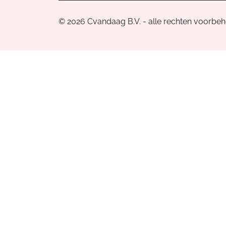
© 2026 Cvandaag B.V. - alle rechten voorbe