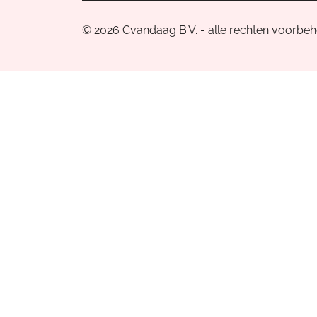
© 2026 Cvandaag B.V. - alle rechten voorbe