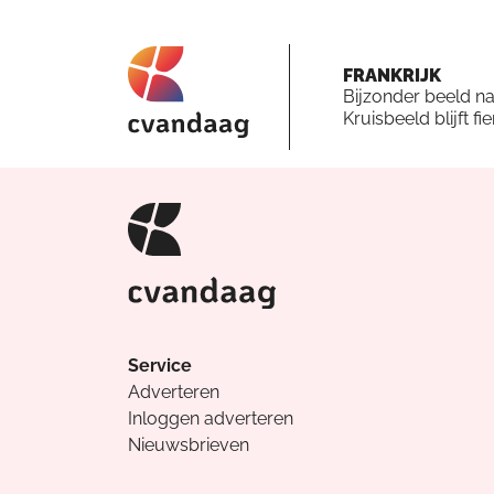
FRANKRIJK
Bijzonder beeld n
Kruisbeeld blijft fi
Service
Adverteren
Inloggen adverteren
Nieuwsbrieven