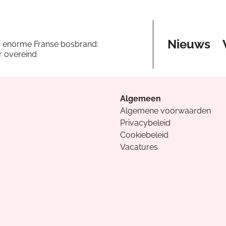
Nieuws
a enorme Franse bosbrand:
er overeind
Algemeen
Algemene voorwaarden
Privacybeleid
Cookiebeleid
Vacatures