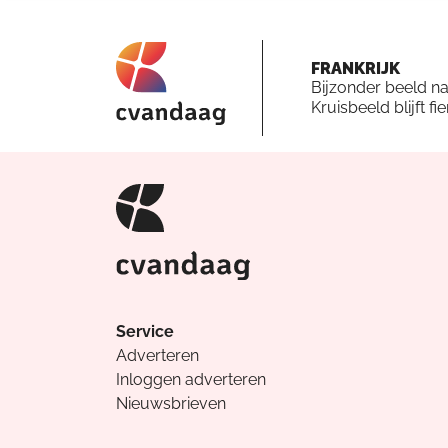
FRANKRIJK
Bijzonder beeld n
Kruisbeeld blijft fi
Service
Adverteren
Inloggen adverteren
Nieuwsbrieven