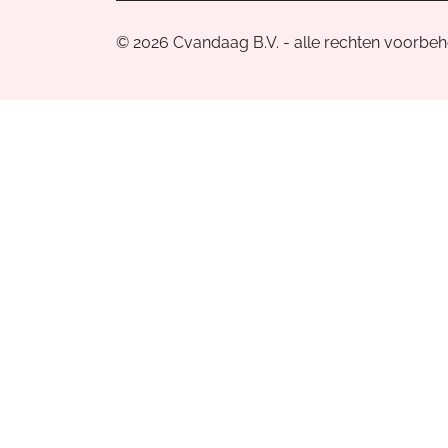
© 2026 Cvandaag B.V. - alle rechten voorbe