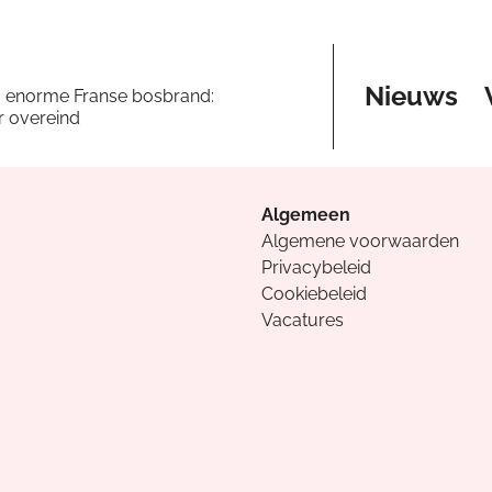
Nieuws
a enorme Franse bosbrand:
er overeind
Algemeen
Algemene voorwaarden
Privacybeleid
Cookiebeleid
Vacatures