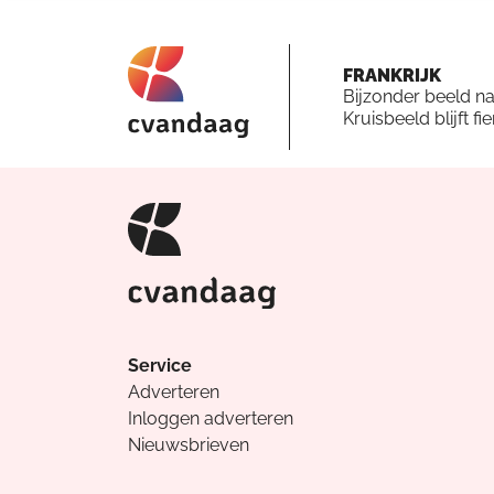
FRANKRIJK
Bijzonder beeld n
Kruisbeeld blijft fi
Service
Adverteren
Inloggen adverteren
Nieuwsbrieven