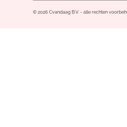
© 2026 Cvandaag B.V. - alle rechten voorbe