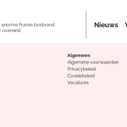
Nieuws
a enorme Franse bosbrand:
er overeind
Algemeen
Algemene voorwaarden
Privacybeleid
Cookiebeleid
Vacatures