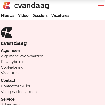
Nieuws
Video
Dossiers
Vacatures
Algemeen
Algemene voorwaarden
Privacybeleid
Cookiebeleid
Vacatures
Contact
Contactformulier
Veelgestelde vragen
Service
Adverteren