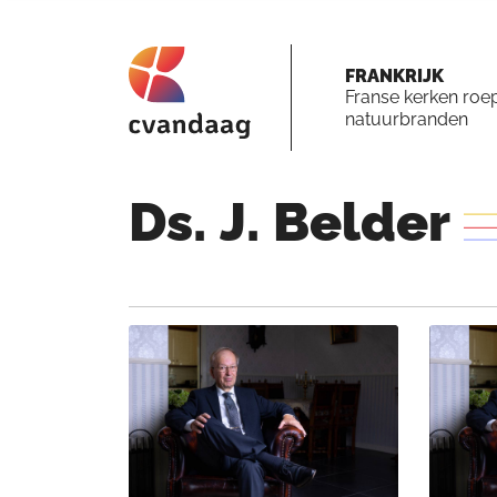
FRANKRIJK
Franse kerken roe
natuurbranden
Ds.
J.
Belder