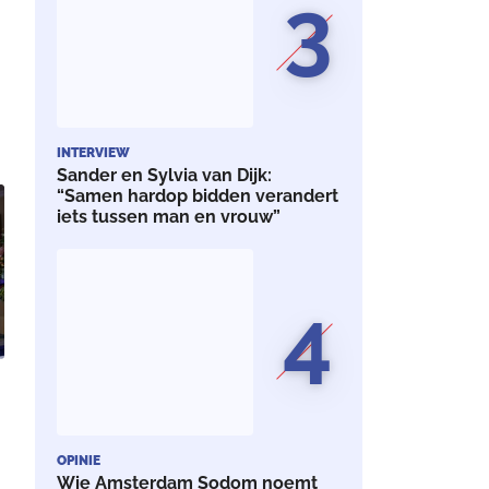
3
INTERVIEW
Sander en Sylvia van Dijk:
f
“Samen hardop bidden verandert
j
iets tussen man en vrouw”
4
OPINIE
Wie Amsterdam Sodom noemt