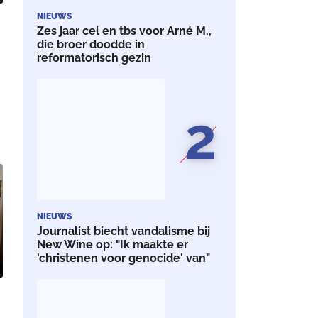
NIEUWS
Zes jaar cel en tbs voor Arné M.,
die broer doodde in
reformatorisch gezin
2
NIEUWS
Journalist biecht vandalisme bij
New Wine op: "Ik maakte er
'christenen voor genocide' van"