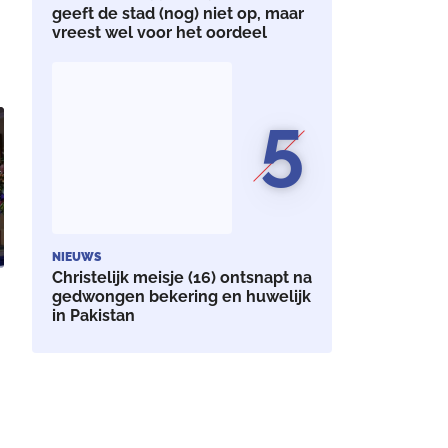
geeft de stad (nog) niet op, maar
vreest wel voor het oordeel
5
NIEUWS
Christelijk meisje (16) ontsnapt na
gedwongen bekering en huwelijk
in Pakistan