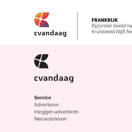
FRANKRIJK
Bijzonder beeld n
Kruisbeeld blijft fi
Service
Adverteren
Inloggen adverteren
Nieuwsbrieven