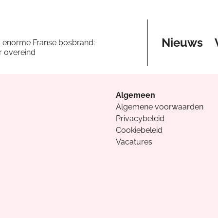
Nieuws
a enorme Franse bosbrand:
er overeind
Algemeen
Algemene voorwaarden
Privacybeleid
Cookiebeleid
Vacatures