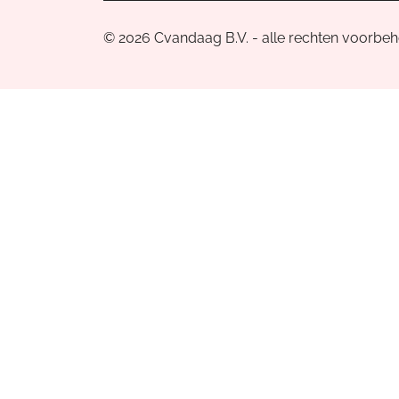
© 2026 Cvandaag B.V. - alle rechten voorbe