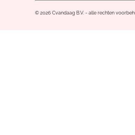
© 2026 Cvandaag B.V. - alle rechten voorbe