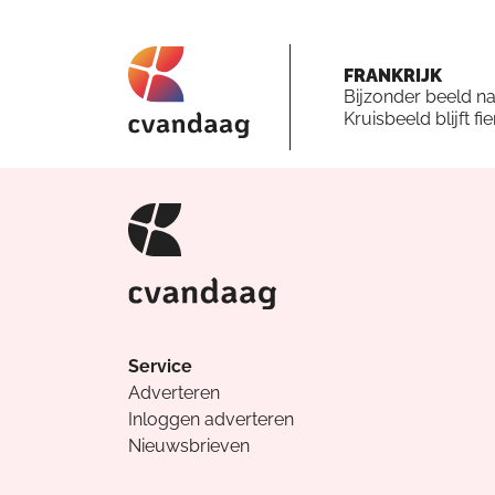
FRANKRIJK
Bijzonder beeld n
Kruisbeeld blijft fi
Service
Adverteren
Inloggen adverteren
Nieuwsbrieven