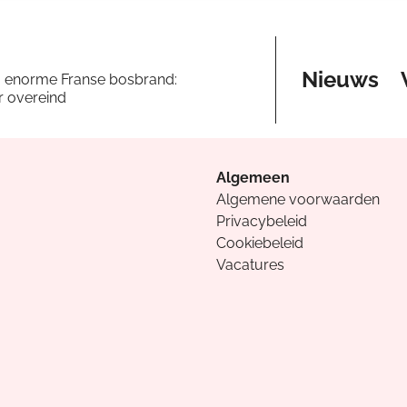
Nieuws
a enorme Franse bosbrand:
er overeind
Algemeen
Algemene voorwaarden
Privacybeleid
Cookiebeleid
Vacatures