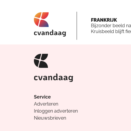
FRANKRIJK
Bijzonder beeld n
Kruisbeeld blijft fi
Service
Adverteren
Inloggen adverteren
Nieuwsbrieven