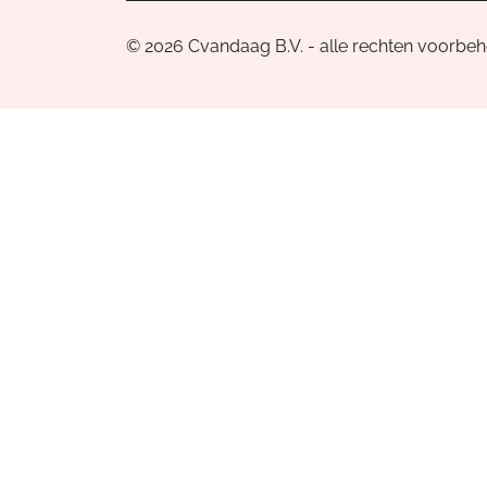
© 2026 Cvandaag B.V. - alle rechten voorbe