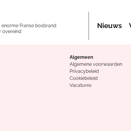
Nieuws
a enorme Franse bosbrand:
er overeind
Algemeen
Algemene voorwaarden
Privacybeleid
Cookiebeleid
Vacatures