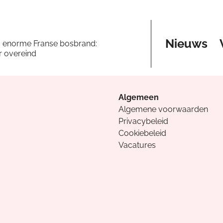
Nieuws
a enorme Franse bosbrand:
er overeind
Algemeen
Algemene voorwaarden
Privacybeleid
Cookiebeleid
Vacatures