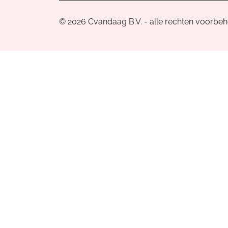
© 2026 Cvandaag B.V. - alle rechten voorbe