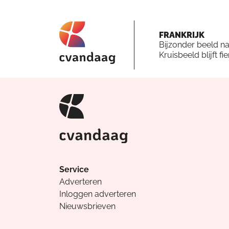
FRANKRIJK
Bijzonder beeld n
Kruisbeeld blijft fi
Service
Adverteren
Inloggen adverteren
Nieuwsbrieven