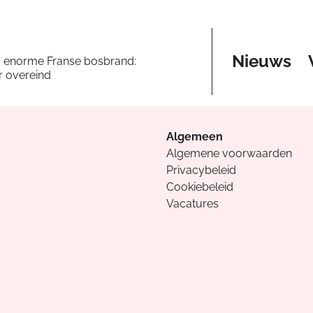
Nieuws
a enorme Franse bosbrand:
er overeind
Algemeen
Algemene voorwaarden
Privacybeleid
Cookiebeleid
Vacatures