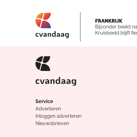
FRANKRIJK
Bijzonder beeld n
Kruisbeeld blijft fi
Service
Adverteren
Inloggen adverteren
Nieuwsbrieven