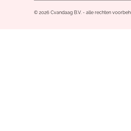
© 2026 Cvandaag B.V. - alle rechten voorbe