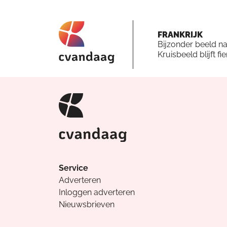
FRANKRIJK
Bijzonder beeld n
Kruisbeeld blijft fi
Service
Adverteren
Inloggen adverteren
Nieuwsbrieven