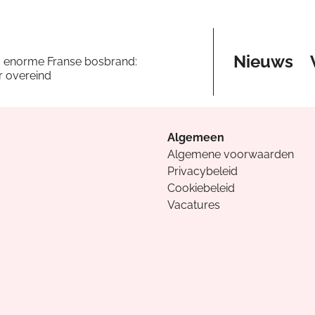
Nieuws
a enorme Franse bosbrand:
er overeind
Algemeen
Algemene voorwaarden
Privacybeleid
Cookiebeleid
Vacatures