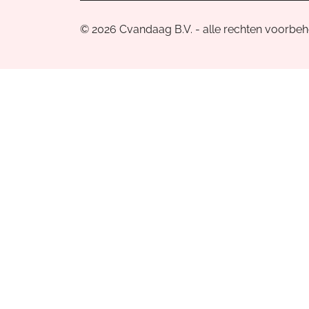
© 2026 Cvandaag B.V. - alle rechten voorbe