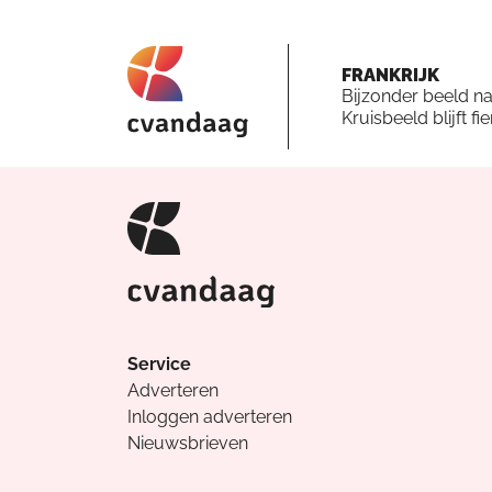
FRANKRIJK
Bijzonder beeld n
Kruisbeeld blijft fi
Service
Adverteren
Inloggen adverteren
Nieuwsbrieven