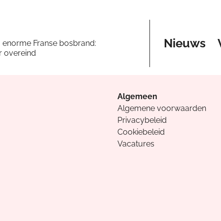
Nieuws
a enorme Franse bosbrand:
er overeind
Algemeen
Algemene voorwaarden
Privacybeleid
Cookiebeleid
Vacatures