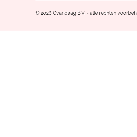
© 2026 Cvandaag B.V. - alle rechten voorbe