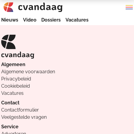
Nieuws
Video
Dossiers
Vacatures
Algemeen
Algemene voorwaarden
Privacybeleid
Cookiebeleid
Vacatures
Contact
Contactformulier
Veelgestelde vragen
Service
Adverteren