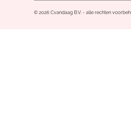
© 2026 Cvandaag B.V. - alle rechten voorbe