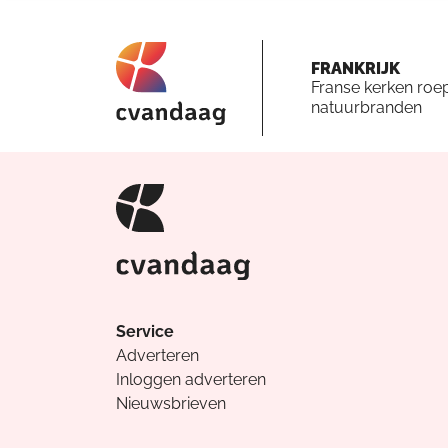
FRANKRIJK
Franse kerken roe
natuurbranden
Service
Adverteren
Inloggen adverteren
Nieuwsbrieven