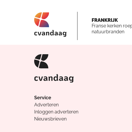
FRANKRIJK
Franse kerken roe
natuurbranden
Service
Adverteren
Inloggen adverteren
Nieuwsbrieven