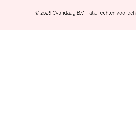
© 2026 Cvandaag B.V. - alle rechten voorbe