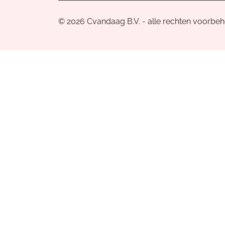
© 2026 Cvandaag B.V. - alle rechten voorbe