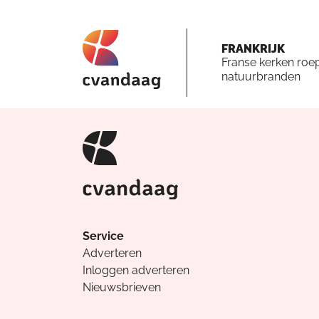
FRANKRIJK
Franse kerken roe
natuurbranden
Service
Adverteren
Inloggen adverteren
Nieuwsbrieven