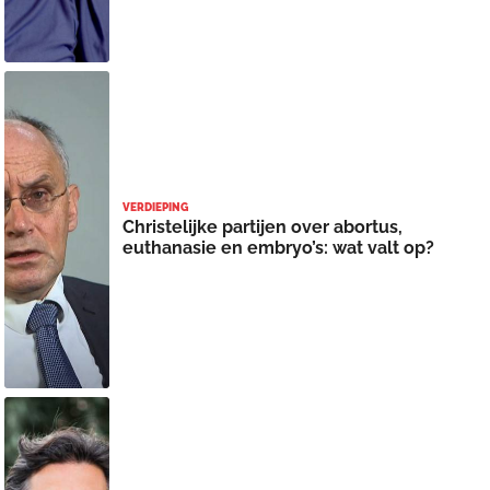
VERDIEPING
Christelijke partijen over abortus,
euthanasie en embryo’s: wat valt op?