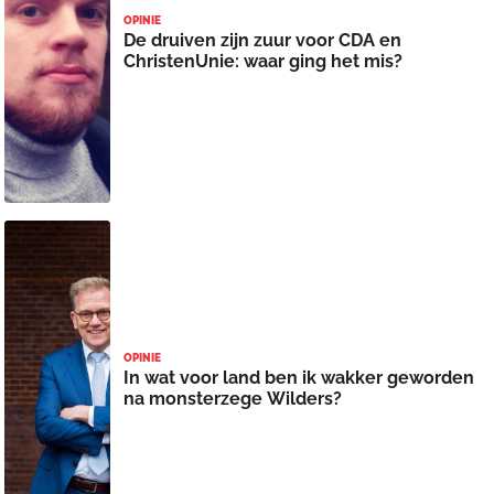
OPINIE
De druiven zijn zuur voor CDA en
ChristenUnie: waar ging het mis?
OPINIE
In wat voor land ben ik wakker geworden
na monsterzege Wilders?