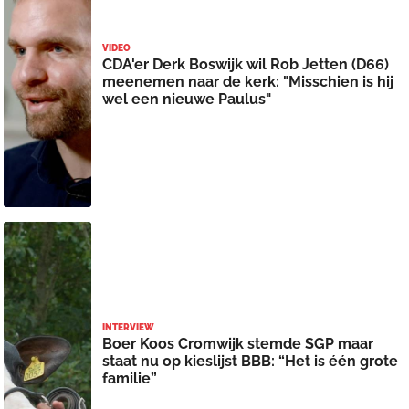
VIDEO
CDA'er Derk Boswijk wil Rob Jetten (D66)
meenemen naar de kerk: "Misschien is hij
wel een nieuwe Paulus"
INTERVIEW
Boer Koos Cromwijk stemde SGP maar
staat nu op kieslijst BBB: “Het is één grote
familie”