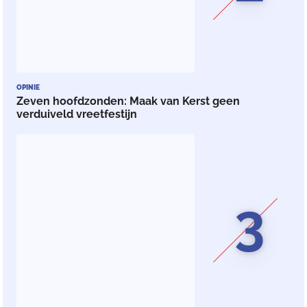
OPINIE
Zeven hoofdzonden: Maak van Kerst geen
verduiveld vreetfestijn
3