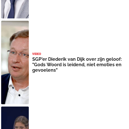
VIDEO
SGP'er Diederik van Dijk over zijn geloof:
"Gods Woord is leidend, niet emoties en
gevoelens"