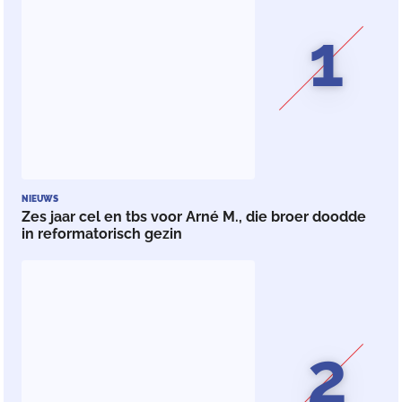
1
NIEUWS
Zes jaar cel en tbs voor Arné M., die broer doodde
in reformatorisch gezin
2