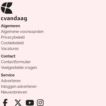
Algemeen
Algemene voorwaarden
Privacybeleid
Cookiebeleid
Vacatures
Contact
Contactformulier
Veelgestelde vragen
Service
Adverteren
Inloggen adverteren
Nieuwsbrieven
Facebook van Cvandaag
X van Cvandaag
Instagram van Cv