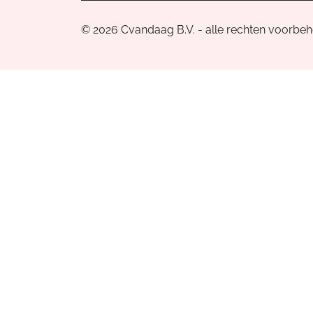
© 2026 Cvandaag B.V. - alle rechten voorbe