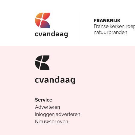
FRANKRIJK
Franse kerken roe
natuurbranden
Service
Adverteren
Inloggen adverteren
Nieuwsbrieven