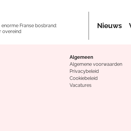
Nieuws
a enorme Franse bosbrand:
er overeind
Algemeen
Algemene voorwaarden
Privacybeleid
Cookiebeleid
Vacatures