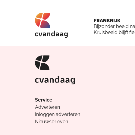
FRANKRIJK
Bijzonder beeld n
Kruisbeeld blijft fi
Service
Adverteren
Inloggen adverteren
Nieuwsbrieven