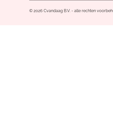
© 2026 Cvandaag B.V. - alle rechten voorbe