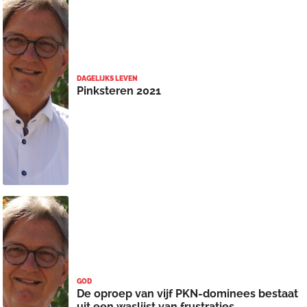
DAGELIJKS LEVEN
Pinksteren 2021
GOD
De oproep van vijf PKN-dominees bestaat
uit een waslijst van frustraties