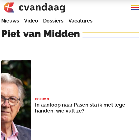
Nieuws
Video
Dossiers
Vacatures
Piet
van
Midden
COLUMN
In aanloop naar Pasen sta ik met lege
handen: wie vult ze?