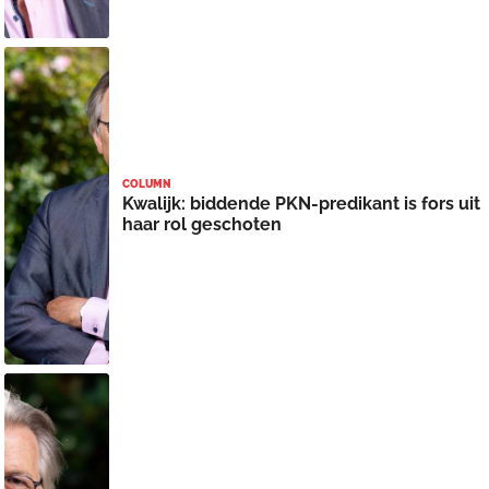
COLUMN
Kwalijk: biddende PKN-predikant is fors uit
haar rol geschoten