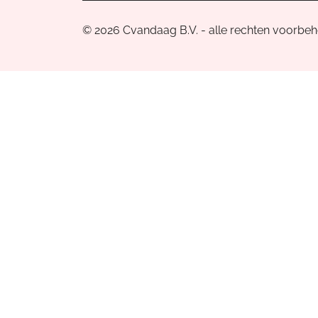
© 2026 Cvandaag B.V. - alle rechten voorbe