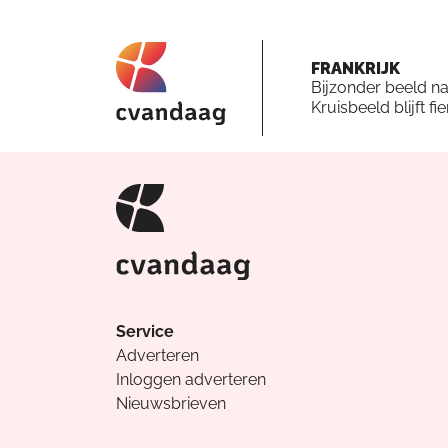
FRANKRIJK
Bijzonder beeld n
Kruisbeeld blijft fi
Service
Adverteren
Inloggen adverteren
Nieuwsbrieven