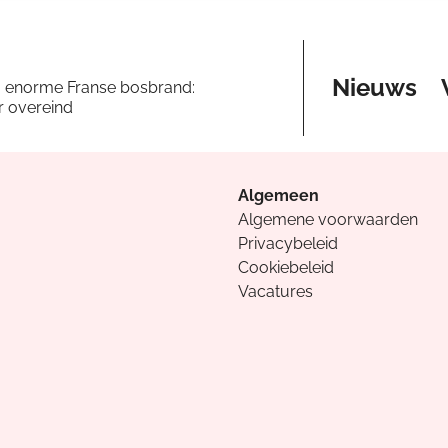
Nieuws
a enorme Franse bosbrand:
er overeind
Algemeen
Algemene voorwaarden
Privacybeleid
Cookiebeleid
Vacatures