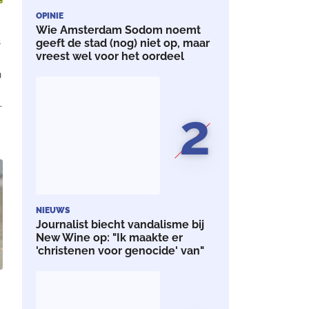
OPINIE
Wie Amsterdam Sodom noemt
s
geeft de stad (nog) niet op, maar
vreest wel voor het oordeel
n
2
d
NIEUWS
Journalist biecht vandalisme bij
New Wine op: "Ik maakte er
'christenen voor genocide' van"