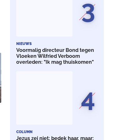
3
NIEUWS
Voormalig directeur Bond tegen
Vloeken Wilfried Verboom
overleden: "Ik mag thuiskomen"
4
COLUMN
Jezus zei niet: bedek haar, maar: