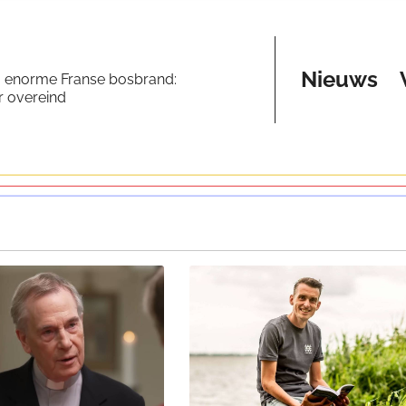
Nieuws
a enorme Franse bosbrand:
er overeind