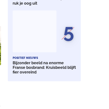
ruk je oog uit
e
5
POSITIEF NIEUWS
Bijzonder beeld na enorme
Franse bosbrand: Kruisbeeld blijft
fier overeind