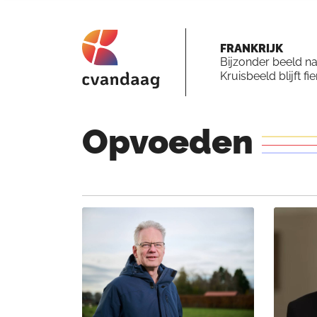
FRANKRIJK
Bijzonder beeld n
Kruisbeeld blijft fi
Opvoeden