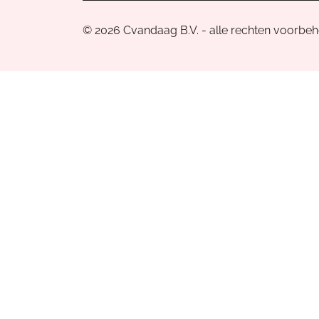
© 2026 Cvandaag B.V. - alle rechten voorbe