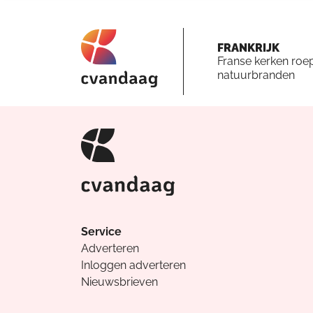
FRANKRIJK
Franse kerken roe
natuurbranden
Service
Adverteren
Inloggen adverteren
Nieuwsbrieven