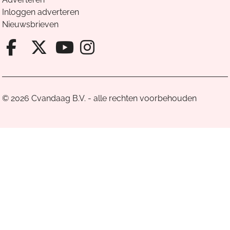
Inloggen adverteren
Nieuwsbrieven
Facebook van Cvandaag
X van Cvandaag
Instagram van Cv
Youtube van Cvandaa
© 2026 Cvandaag B.V. - alle rechten voorbehouden