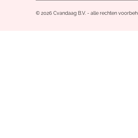
© 2026 Cvandaag B.V. - alle rechten voorbe