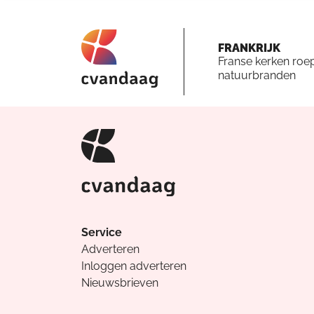
FRANKRIJK
Franse kerken roe
natuurbranden
Service
Adverteren
Inloggen adverteren
Nieuwsbrieven