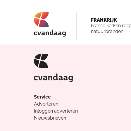
FRANKRIJK
Franse kerken roe
natuurbranden
Service
Adverteren
Inloggen adverteren
Nieuwsbrieven