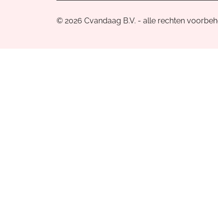
© 2026 Cvandaag B.V. - alle rechten voorbe