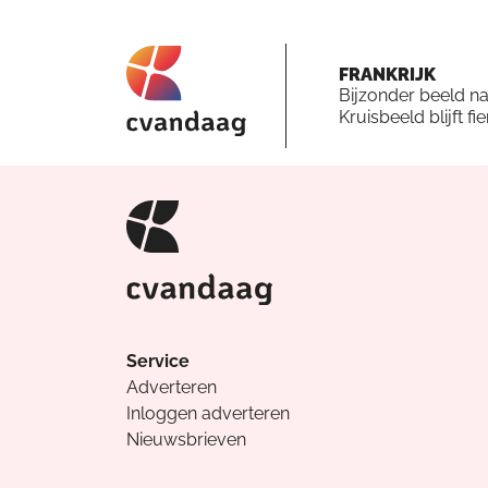
FRANKRIJK
Bijzonder beeld n
Kruisbeeld blijft fi
Service
Adverteren
Inloggen adverteren
Nieuwsbrieven