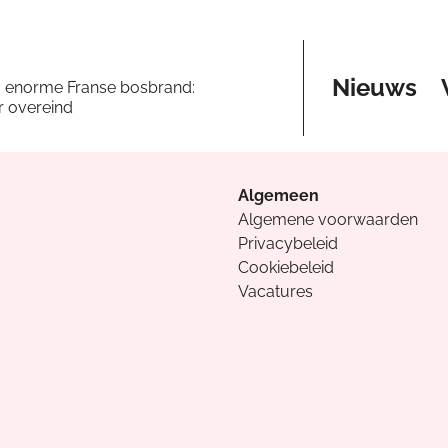
Nieuws
a enorme Franse bosbrand:
er overeind
Algemeen
Algemene voorwaarden
Privacybeleid
Cookiebeleid
Vacatures