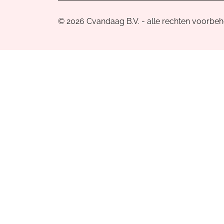
© 2026 Cvandaag B.V. - alle rechten voorbe