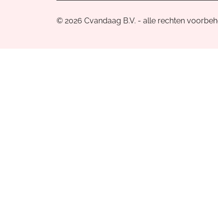
© 2026 Cvandaag B.V. - alle rechten voorbe