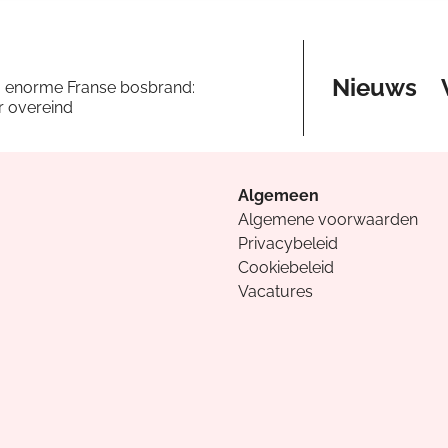
Nieuws
a enorme Franse bosbrand:
er overeind
Algemeen
Algemene voorwaarden
Privacybeleid
Cookiebeleid
Vacatures