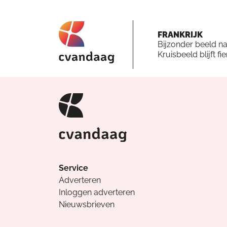
FRANKRIJK
Bijzonder beeld n
Kruisbeeld blijft fi
Service
Adverteren
Inloggen adverteren
Nieuwsbrieven