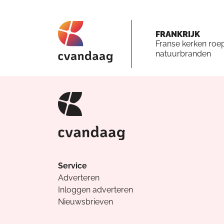
FRANKRIJK
Franse kerken roe
natuurbranden
Service
Adverteren
Inloggen adverteren
Nieuwsbrieven