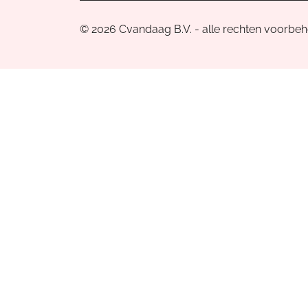
© 2026 Cvandaag B.V. - alle rechten voorbe