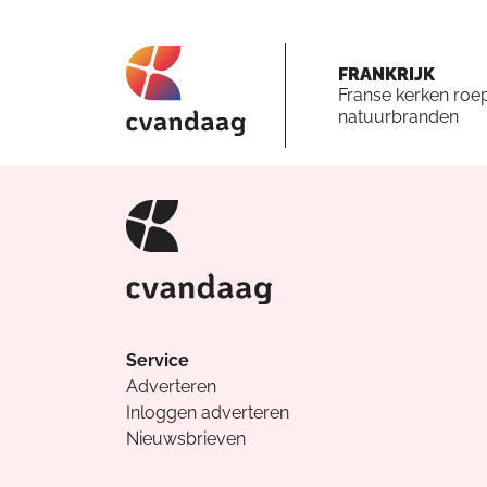
FRANKRIJK
Franse kerken roe
natuurbranden
Service
Adverteren
Inloggen adverteren
Nieuwsbrieven