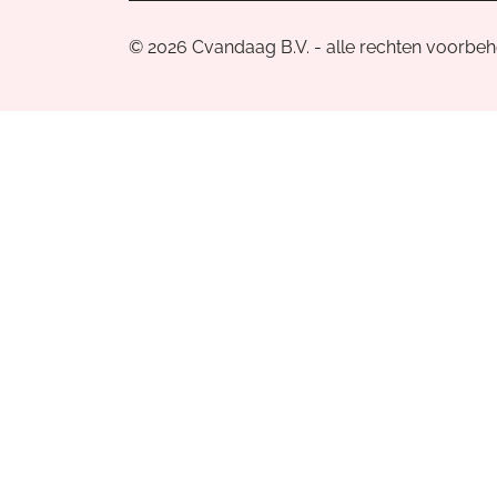
© 2026 Cvandaag B.V. - alle rechten voorbe