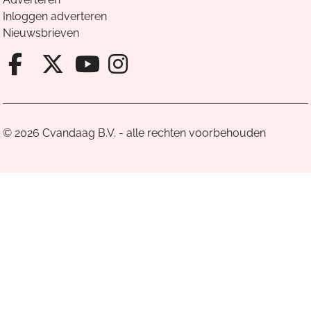
Inloggen adverteren
Nieuwsbrieven
Facebook van Cvandaag
X van Cvandaag
Instagram van Cv
Youtube van Cvandaa
© 2026 Cvandaag B.V. - alle rechten voorbehouden