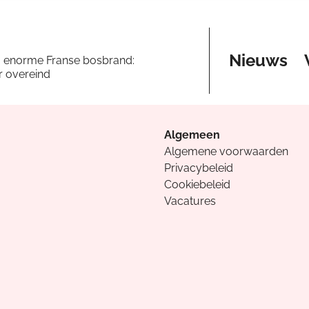
Nieuws
a enorme Franse bosbrand:
er overeind
Algemeen
Algemene voorwaarden
Privacybeleid
Cookiebeleid
Vacatures