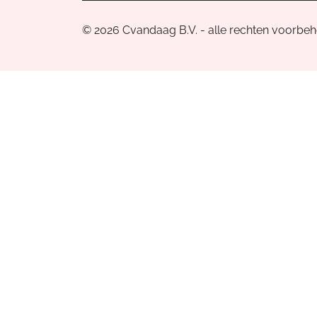
© 2026 Cvandaag B.V. - alle rechten voorbe