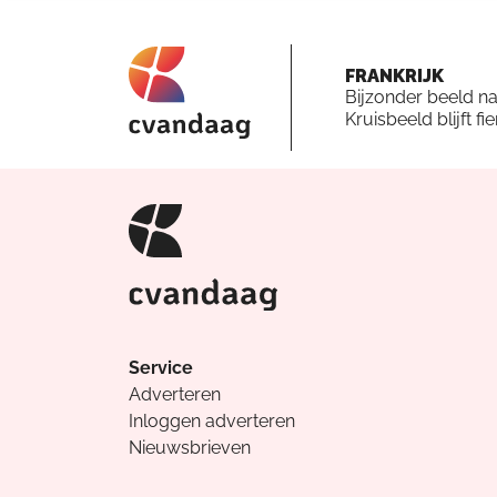
FRANKRIJK
Bijzonder beeld n
Kruisbeeld blijft fi
Service
Adverteren
Inloggen adverteren
Nieuwsbrieven