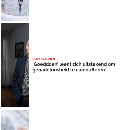
BOEKFRAGMENT
‘Goeddoen’ leent zich uitstekend om
genadeloosheid te camoufleren