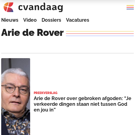
Nieuws
Video
Dossiers
Vacatures
Arie
de
Rover
PREEKVERSLAG
Arie de Rover over gebroken afgoden: “Je
verkeerde dingen staan niet tussen God
en jou in”