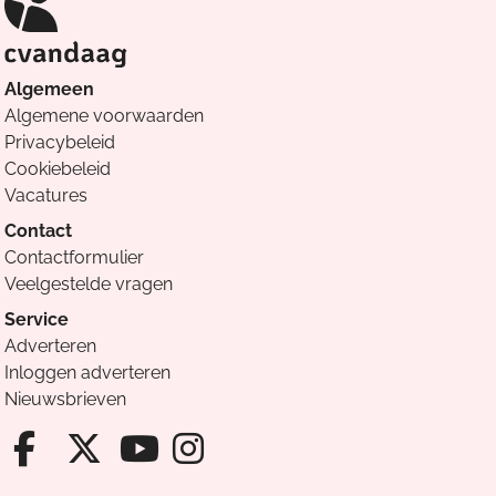
Algemeen
Algemene voorwaarden
Privacybeleid
Cookiebeleid
Vacatures
Contact
Contactformulier
Veelgestelde vragen
Service
Adverteren
Inloggen adverteren
Nieuwsbrieven
Facebook van Cvandaag
X van Cvandaag
Instagram van Cv
Youtube van Cvandaa