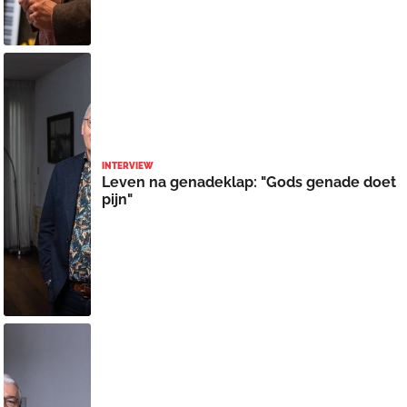
INTERVIEW
Leven na genadeklap: "Gods genade doet
pijn"