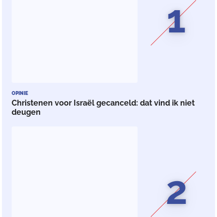
1
OPINIE
Christenen voor Israël gecanceld: dat vind ik niet
deugen
2