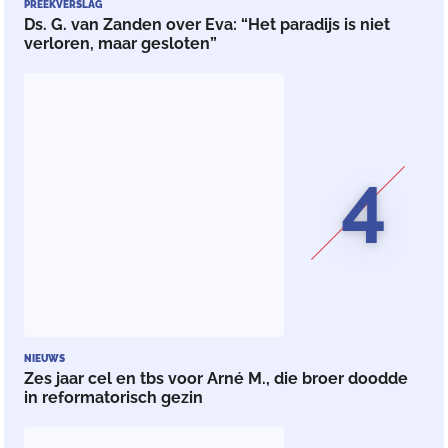
PREEKVERSLAG
Ds. G. van Zanden over Eva: “Het paradijs is niet
verloren, maar gesloten”
4
NIEUWS
Zes jaar cel en tbs voor Arné M., die broer doodde
in reformatorisch gezin