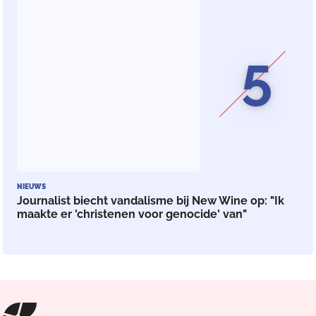
5
NIEUWS
Journalist biecht vandalisme bij New Wine op: "Ik
maakte er 'christenen voor genocide' van"