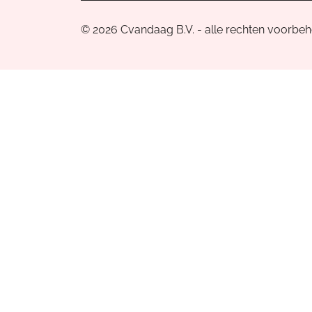
© 2026 Cvandaag B.V. - alle rechten voorbe