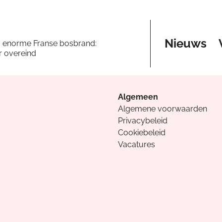
Nieuws
a enorme Franse bosbrand:
er overeind
Algemeen
Algemene voorwaarden
Privacybeleid
Cookiebeleid
Vacatures