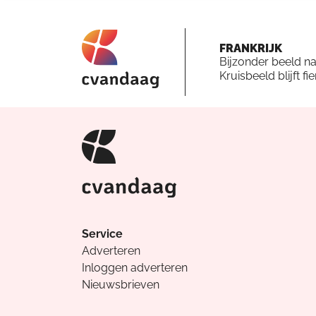
FRANKRIJK
Bijzonder beeld n
Kruisbeeld blijft fi
Service
Adverteren
Inloggen adverteren
Nieuwsbrieven