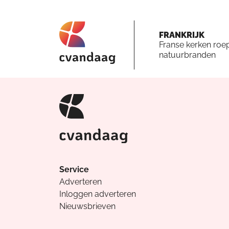
FRANKRIJK
Franse kerken roe
natuurbranden
Service
Adverteren
Inloggen adverteren
Nieuwsbrieven