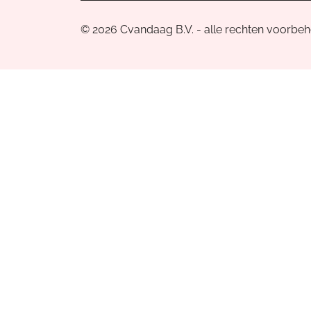
© 2026 Cvandaag B.V. - alle rechten voorbe