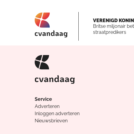
VERENIGD KONIN
Britse miljonair bet
straatpredikers
Service
Adverteren
Inloggen adverteren
Nieuwsbrieven