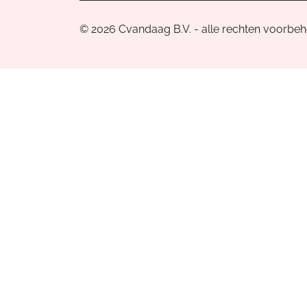
© 2026 Cvandaag B.V. - alle rechten voorbe