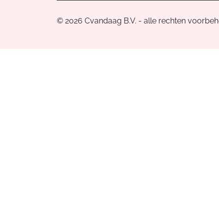
© 2026 Cvandaag B.V. - alle rechten voorbe