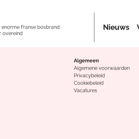
Nieuws
a enorme Franse bosbrand:
er overeind
Algemeen
Algemene voorwaarden
Privacybeleid
Cookiebeleid
Vacatures