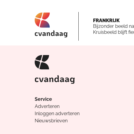
FRANKRIJK
Bijzonder beeld n
Kruisbeeld blijft fi
Service
Adverteren
Inloggen adverteren
Nieuwsbrieven