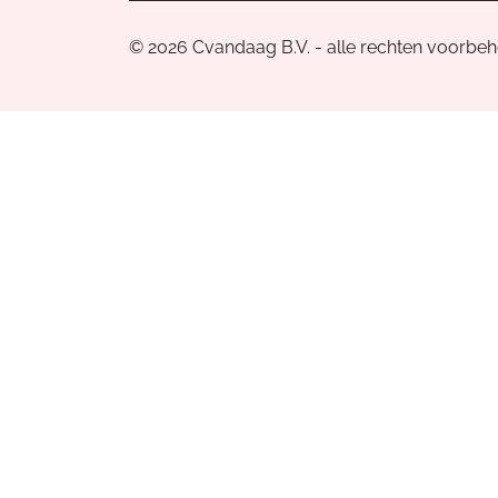
© 2026 Cvandaag B.V. - alle rechten voorbe