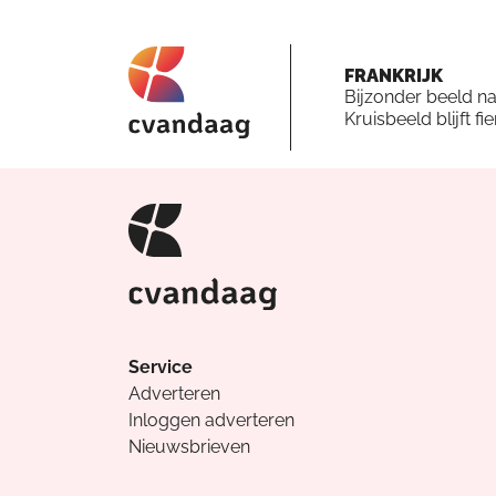
FRANKRIJK
Bijzonder beeld n
Kruisbeeld blijft fi
Service
Adverteren
Inloggen adverteren
Nieuwsbrieven