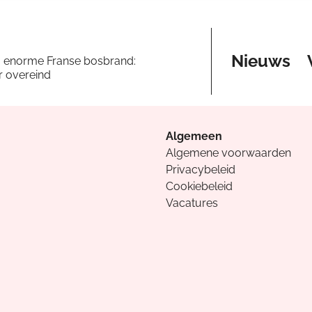
Nieuws
a enorme Franse bosbrand:
er overeind
Algemeen
Algemene voorwaarden
Privacybeleid
Cookiebeleid
Vacatures