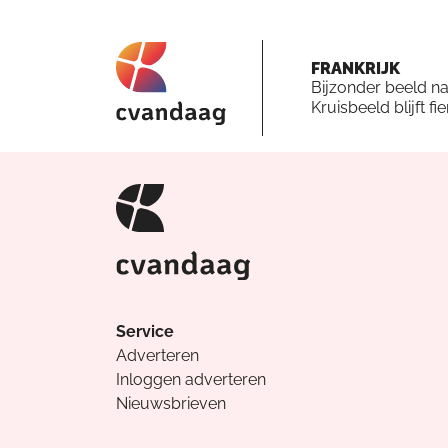
FRANKRIJK
Bijzonder beeld n
Kruisbeeld blijft fi
Service
Adverteren
Inloggen adverteren
Nieuwsbrieven