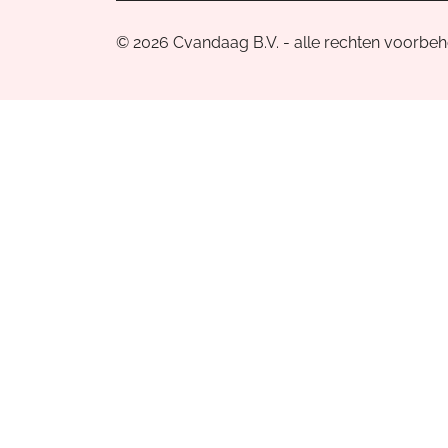
© 2026 Cvandaag B.V. - alle rechten voorbe