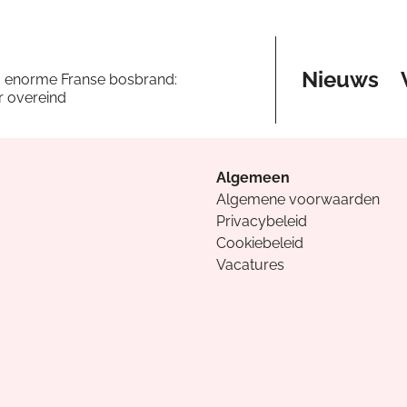
Nieuws
a enorme Franse bosbrand:
er overeind
Algemeen
Algemene voorwaarden
Privacybeleid
Cookiebeleid
Vacatures