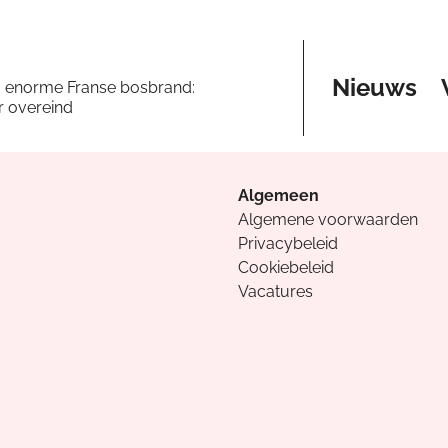
Nieuws
a enorme Franse bosbrand:
er overeind
Algemeen
Algemene voorwaarden
Privacybeleid
Cookiebeleid
Vacatures