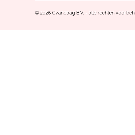
© 2026 Cvandaag B.V. - alle rechten voorbe