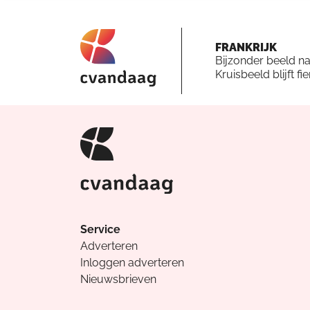
FRANKRIJK
Bijzonder beeld n
Kruisbeeld blijft fi
Service
Adverteren
Inloggen adverteren
Nieuwsbrieven