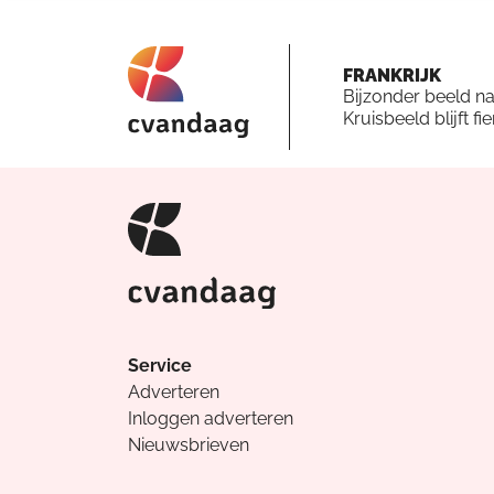
FRANKRIJK
Bijzonder beeld n
Kruisbeeld blijft fi
Service
Adverteren
Inloggen adverteren
Nieuwsbrieven