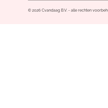
© 2026 Cvandaag B.V. - alle rechten voorbe