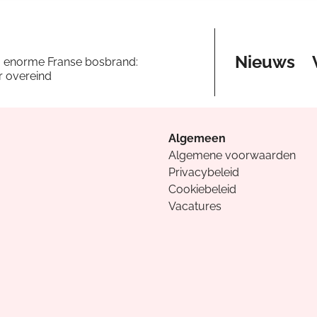
Nieuws
a enorme Franse bosbrand:
er overeind
Algemeen
Algemene voorwaarden
Privacybeleid
Cookiebeleid
Vacatures