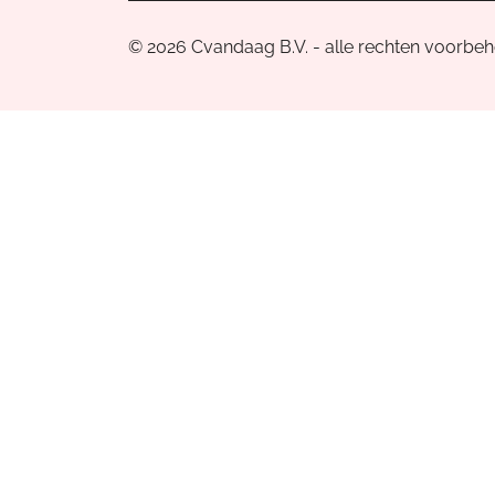
© 2026 Cvandaag B.V. - alle rechten voorbe