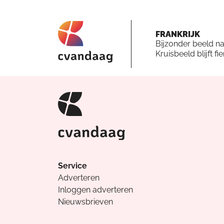
FRANKRIJK
Bijzonder beeld n
Kruisbeeld blijft fi
Service
Adverteren
Inloggen adverteren
Nieuwsbrieven