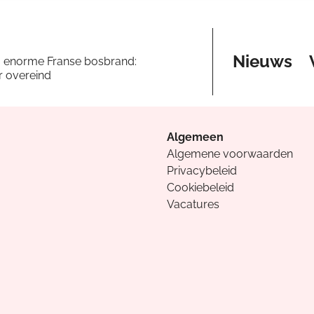
Nieuws
a enorme Franse bosbrand:
er overeind
Algemeen
Algemene voorwaarden
Privacybeleid
Cookiebeleid
Vacatures