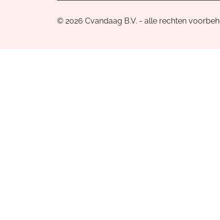
© 2026 Cvandaag B.V. - alle rechten voorbe