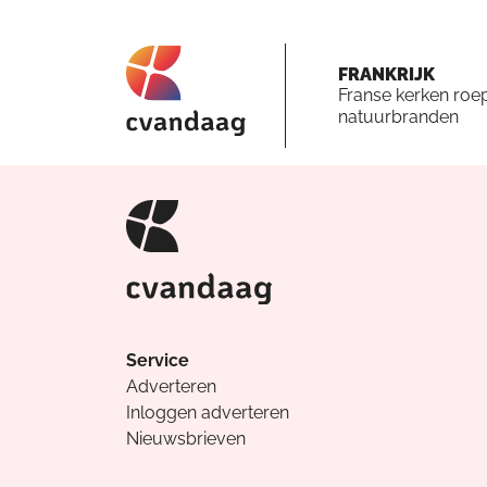
FRANKRIJK
Franse kerken roe
natuurbranden
Service
Adverteren
Inloggen adverteren
Nieuwsbrieven