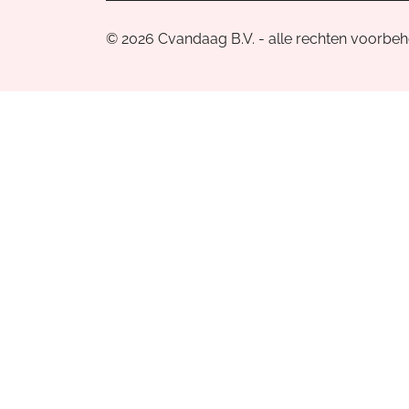
© 2026 Cvandaag B.V. - alle rechten voorbe