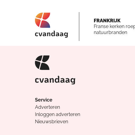
FRANKRIJK
Franse kerken roe
natuurbranden
Service
Adverteren
Inloggen adverteren
Nieuwsbrieven