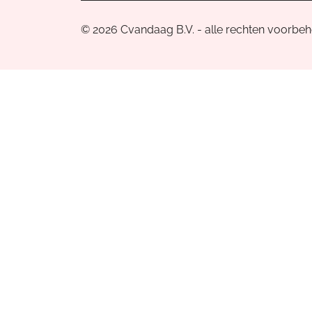
© 2026 Cvandaag B.V. - alle rechten voorbe