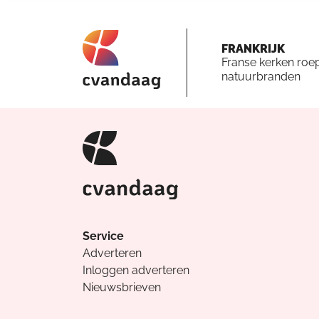
FRANKRIJK
Franse kerken roe
natuurbranden
Service
Adverteren
Inloggen adverteren
Nieuwsbrieven